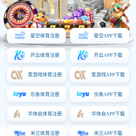
Copyright © 2020 版权所有: NG体育
传真：
0543-4830686
手机：13581163599
在线客服
网站首页
电话咨询
微信咨询
产品类型