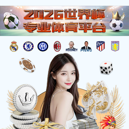
车间厂房
车间一角
车间一角
公司展厅