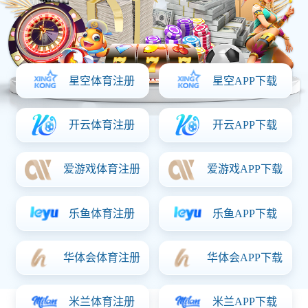
Copyright © 2020 版权所有: NG体育
传真：
0543-4830686
手机：13581163599
在线客服
网站首页
电话咨询
微信咨询
产品类型