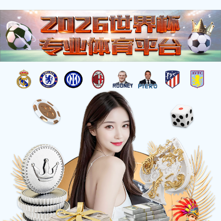
疫木粉碎机
树木粉碎机BC1600