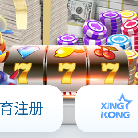
产品展示
联系NG体育
疫木粉碎机
NG体育